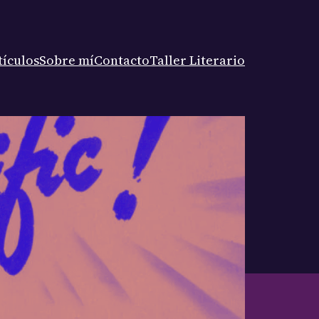
tículos
Sobre mí
Contacto
Taller Literario