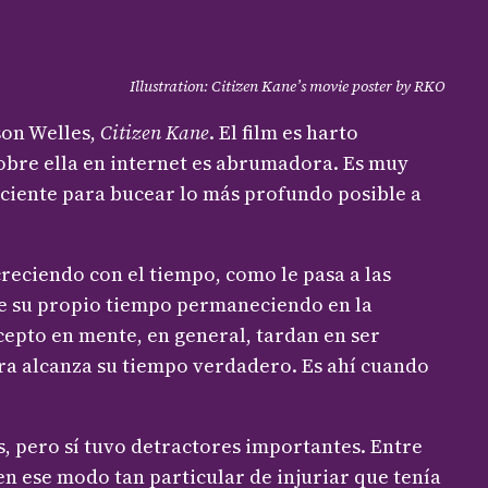
Illustration: Citizen Kane’s movie poster by RKO
son Welles,
Citizen Kane
. El film es harto
obre ella en internet es abrumadora. Es muy
ciente para bucear lo más profundo posible a
reciendo con el tiempo, como le pasa a las
ice su propio tiempo permaneciendo en la
cepto en mente, en general, tardan en ser
ra alcanza su tiempo verdadero. Es ahí cuando
s, pero sí tuvo detractores importantes. Entre
n ese modo tan particular de injuriar que tenía