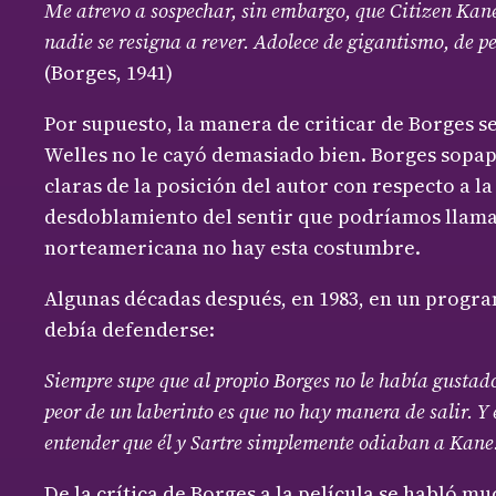
Me atrevo a sospechar, sin embargo, que Citizen Kane 
nadie se resigna a rever. Adolece de gigantismo, de p
(Borges, 1941)
Por supuesto, la manera de criticar de Borges se
Welles no le cayó demasiado bien. Borges sopap
claras de la posición del autor con respecto a 
desdoblamiento del sentir que podríamos llamar
norteamericana no hay esta costumbre.
Algunas décadas después, en 1983, en un progr
debía defenderse:
Siempre supe que al propio Borges no le había gustado.
peor de un laberinto es que no hay manera de salir. Y 
entender que él y Sartre simplemente odiaban a Kane.
De la crítica de Borges a la película se habló m