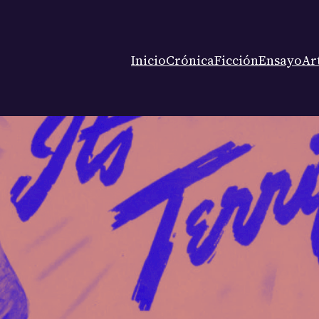
Inicio
Crónica
Ficción
Ensayo
Ar