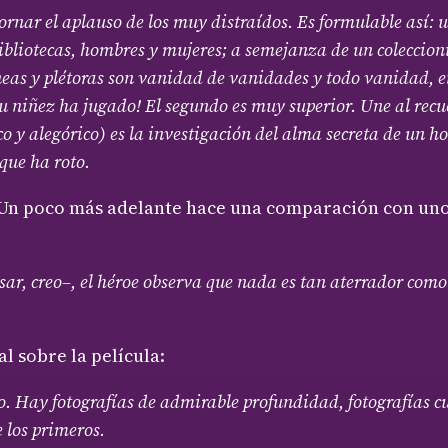
ornar el aplauso de los muy distraídos. Es formulable así:
bibliotecas, hombres y mujeres; a semejanza de un coleccion
neas y plétoras son vanidad de vanidades y todo vanidad, en
u niñez ha jugado! El segundo es muy superior. Une al recue
ico y alegórico) es la investigación del alma secreta de un h
que ha roto.
 Un poco más adelante hace una comparación con uno 
ar, creo–, el héroe observa que nada es tan aterrador como 
l sobre la película:
o. Hay fotografías de admirable profundidad, fotografías cu
 los primeros.