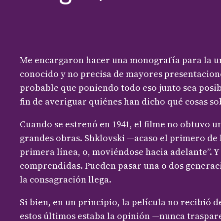
Me encargaron hacer una monografía para la uni
conocido y no precisa de mayores presentacione
probable que poniendo todo eso junto sea posib
fin de averiguar quiénes han dicho qué cosas sob
Cuando se estrenó en 1941, el filme no obtuvo u
grandes obras. Shklovski —acaso el primero de 
primera línea, o, moviéndose hacia adelante”. Y
comprendidas. Pueden pasar una o dos generacio
la consagración llega.
Si bien, en un principio, la película no recibi
estos últimos estaba la opinión —nunca traspar