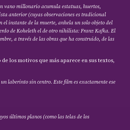
 un vano millonario acumula estatuas, huertos,
ista anterior (cuyas observaciones es tradicional
 el instante de la muerte, anhela un solo objeto del
rdo de Koheleth el de otro nihilista: Franz Kafka. El
ombre, a través de las obras que ha construido, de las
de los motivos que más aparece en sus textos,
un laberinto sin centro. Este film es exactamente ese
yos últimos planos (como las telas de los