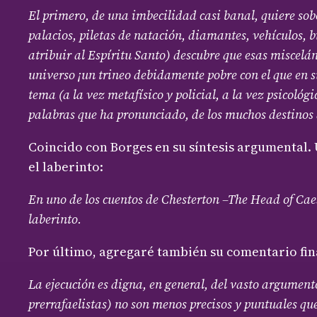
El primero, de una imbecilidad casi banal, quiere sob
palacios, piletas de natación, diamantes, vehículos, 
atribuir al Espíritu Santo) descubre que esas miscelá
universo ¡un trineo debidamente pobre con el que en s
tema (a la vez metafísico y policial, a la vez psicológ
palabras que ha pronunciado, de los muchos destinos 
Coincido con Borges en su síntesis argumental.
el laberinto:
En uno de los cuentos de Chesterton –The Head of Caes
laberinto.
Por último, agregaré también su comentario fina
La ejecución es digna, en general, del vasto argument
prerrafaelistas) no son menos precisos y puntuales que