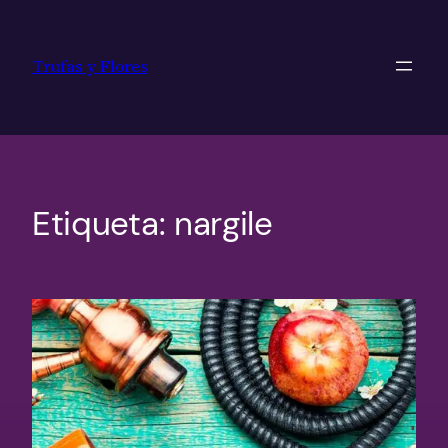
Saltar
al
Trufas y Flores
contenido
Etiqueta:
nargile