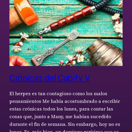
Crónicas del Cabify V
El herpes es tan contagioso como los malos
pensamientos Me había acostumbrado a escribir
estas crónicas todos los lunes, para contar las
cosas que, junto a Many, me habían sucedido
durante el fin de semana. Sin embargo, hoy no es
lunes. Es, más bien, un domingo rarísimo que se