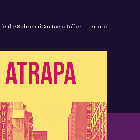
tículos
Sobre mí
Contacto
Taller Literario