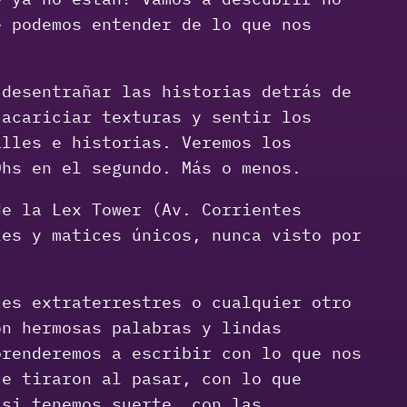
é podemos entender de lo que nos
desentrañar las historias detrás de
 acariciar texturas y sentir los
alles e historias. Veremos los
0hs en el segundo. Más o menos.
e la Lex Tower (Av. Corrientes
les y matices únicos, nunca visto por
ues extraterrestres o cualquier otro
on hermosas palabras y lindas
prenderemos a escribir con lo que nos
ue tiraron al pasar, con lo que
 si tenemos suerte, con las