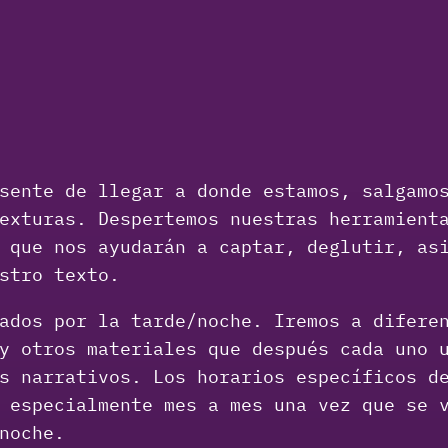
sente de llegar a donde estamos, salgamo
exturas. Despertemos nuestras herramient
 que nos ayudarán a captar, deglutir, as
stro texto.
ados por la tarde/noche. Iremos a difere
y otros materiales que después cada uno 
s narrativos. Los horarios específicos d
 especialmente mes a mes una vez que se 
noche.