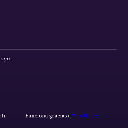
pago.
ti.
Funciona gracias a
WordPress