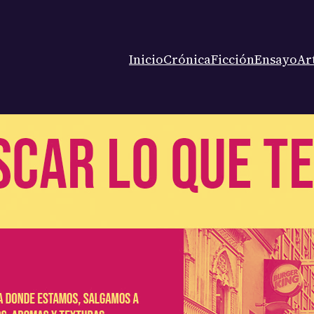
Inicio
Crónica
Ficción
Ensayo
Ar