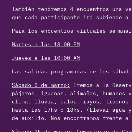
También tendremos 4 encuentros una v
que cada participante irá subiendo a
Para los encuentros virtuales semanal
Martes a las 18:00 PM
Jueves a las 10:00 AM
Las salidas programadas de los sábado
Sábado 8 de marzo:
Iremos a la Reserv
pájaros, iguanas, alimañas, humanos y
clima: lluvia, calor, rayos, truenos,
hasta las 17hs o 18hs. (Llevar agua y
de auxilio. Nos encontramos frente a
Sábado 15 de marzo:
Cementerio de Cha