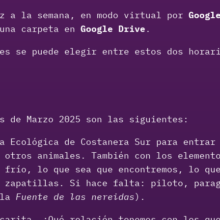
ez a la semana, en modo virtual por
Googl
 una carpeta en
Google Drive
.
es se puede elegir entre estos dos horar
s de Marzo 2025 son las siguientes:
a Ecológica de Costanera Sur para entrar 
 otros animales. También con los element
 frío, lo que sea que encontremos, lo qu
 zapatillas. Si hace falta: piloto, para
 la
Fuente de las nereidas
).
carita. ¿Qué relación tenemos con los que