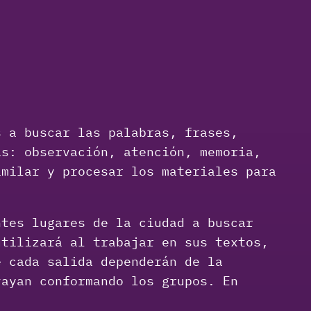
s a buscar las palabras, frases,
as: observación, atención, memoria,
imilar y procesar los materiales para
ntes lugares de la ciudad a buscar
utilizará al trabajar en sus textos,
e cada salida dependerán de la
vayan conformando los grupos. En