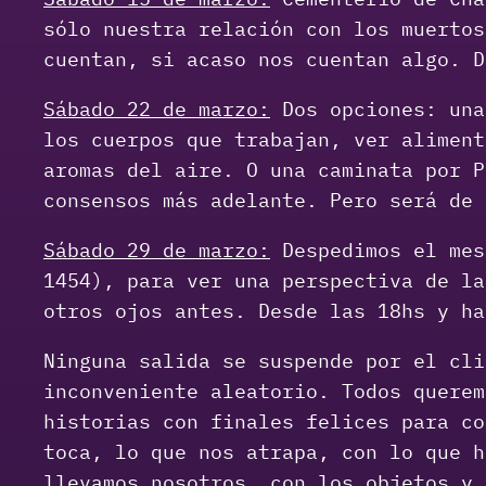
sólo nuestra relación con los muertos
cuentan, si acaso nos cuentan algo. D
Sábado 22 de marzo:
Dos opciones: una
los cuerpos que trabajan, ver aliment
aromas del aire. O una caminata por P
consensos más adelante. Pero será de 
Sábado 29 de marzo:
Despedimos el mes
1454), para ver una perspectiva de la
otros ojos antes. Desde las 18hs y ha
Ninguna salida se suspende por el cli
inconveniente aleatorio. Todos querem
historias con finales felices para co
toca, lo que nos atrapa, con lo que h
llevamos nosotros, con los objetos y 