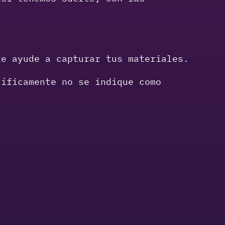
te ayude a capturar tus materiales.
cíficamente no se indique como