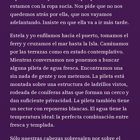
estamos con la ropa sucia. Nos pide que no nos
quedemos atrás por ella, que nos vayamos
adelantando. Insiste en que ella va a ir más tarde.
Estela y yo enfilamos hacia el puerto, tomamos el
ferry y cruzamos el mar hasta la Isla. Caminamos
por las terrazas como en estado contemplativo.
Mientras conversamos nos ponemos a buscar
alguna pileta de agua fresca. Encontramos una
sin nada de gente y nos metemos. La pileta está
montada sobre una estructura de ladrillos vistos,
rodeada de coníferas altas que forman un cerco y
dan suficiente privacidad. La pileta también tiene
un sector con reposeras blancas. El agua tiene la
temperatura ideal: la perfecta combinación entre
fresca y templada.
Sólo nuestras cabezas sobresalen por sobre el