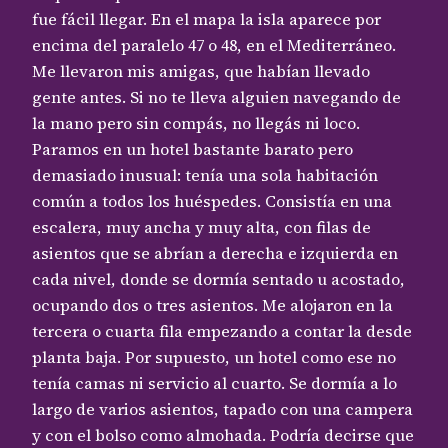
fue fácil llegar. En el mapa la isla aparece por
encima del paralelo 47 o 48, en el Mediterráneo.
Me llevaron mis amigas, que habían llevado
gente antes. Si no te lleva alguien navegando de
la mano pero sin compás, no llegás ni loco.
Paramos en un hotel bastante barato pero
demasiado inusual: tenía una sola habitación
común a todos los huéspedes. Consistía en una
escalera, muy ancha y muy alta, con filas de
asientos que se abrían a derecha e izquierda en
cada nivel, donde se dormía sentado u acostado,
ocupando dos o tres asientos. Me alojaron en la
tercera o cuarta fila empezando a contar la desde
planta baja. Por supuesto, un hotel como ese no
tenía camas ni servicio al cuarto. Se dormía a lo
largo de varios asientos, tapado con una campera
y con el bolso como almohada. Podría decirse que