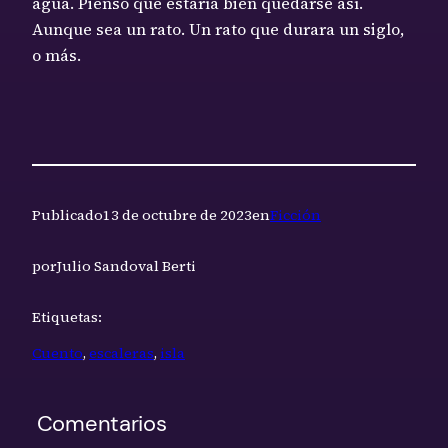
agua. Pienso que estaría bien quedarse así.
Aunque sea un rato. Un rato que durara un siglo,
o más.
Publicado
13 de octubre de 2023
en
Ficción
por
Julio Sandoval Berti
Etiquetas:
Cuento
, 
escaleras
, 
isla
Comentarios