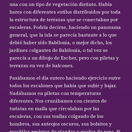
una con un tipo de vegetación distinto. Había
bares con diferentes estilos distribuidos por toda
la estructura de terrazas que se conectaban por
escaleras. Podría decirse, haciendo un panorama
general, que la isla se parecía bastante a lo que
debió haber sido Babilonia, o mejor dicho, los
jardines colgantes de Babilonia, o tal vez se
parecía a un dibujo de Escher, pero con piletas y
terrazas en vez de balcones.
Pasábamos el día entero haciendo ejercicio entre
todos los escalones que había que subir y bajar.
Nadábamos en piletas con temperaturas
diferentes. Nos cruzábamos con cientos de
turistas en malla que circulaban por las
escaleras, con sus toallas colgando de los
hombros, sus anteojos oscuros, sus bolsitos y
mochilas repletos de viandas y mudas de ropa. Si