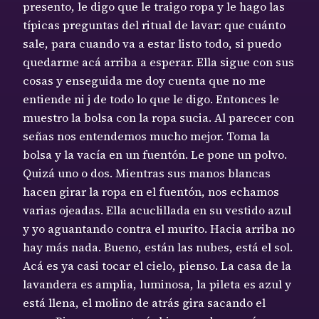
presento, le digo que le traigo ropa y le hago las
típicas preguntas del ritual de lavar: que cuánto
sale, para cuando va a estar listo todo, si puedo
quedarme acá arriba a esperar. Ella sigue con sus
cosas y enseguida me doy cuenta que no me
entiende ni j de todo lo que le digo. Entonces le
muestro la bolsa con la ropa sucia. Al parecer con
señas nos entendemos mucho mejor. Toma la
bolsa y la vacía en un fuentón. Le pone un polvo.
Quizá uno o dos. Mientras sus manos blancas
hacen girar la ropa en el fuentón, nos echamos
varias ojeadas. Ella acuclillada en su vestido azul
y yo aguantando contra el murito. Hacia arriba no
hay más nada. Bueno, están las nubes, está el sol.
Acá es ya casi tocar el cielo, pienso. La casa de la
lavandera es amplia, luminosa, la pileta es azul y
está llena, el molino de atrás gira sacando el