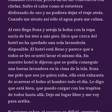
chelas. Sufro el calor como si estuviera
disfrazado de oso y no pudiera dejar el traje atrás.
Cuando me siento así sólo el agua pura me calma.
Al rato llega Rosa y arroja la bolsa con la ropa
sucia de los tres a mis pies. Dice que cerca del
hotel no ha quedado una sola lavandería
disponible. El hotel está lleno y parece que a
todos se les ocurrió lavar el mismo día. En
nuestro hotel le dijeron que se podía conseguir
una buena lavandera en la cima de la isla. Rosa
me pide que sea yo quien suba, ella está exhausta
de acarrear el bolso al hombro todo el día. Le digo
que está bien, que puedo cargar con los trapitos
de todos hasta allá. Dejo mi lugar libre y me voy
para arriba.
Si quieren saber, el ascenso es difícil, empinado,