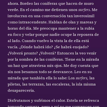
ahora. Bordeo las coníferas que hacen de muro
verde. En el camino me detienen unos
surfers
. Me
involucran en una conversación tan inverosímil
como intrascendente. Hablan de olas y mareas y
horas del día. Me preocupa mantener a la rubia
en foco y velar porque nadie ocupe la reposera de
al lado. Cuando vuelvo la vista la de ella está
vacía. ¿Dónde habrá ido? ¿Se habrá enojado?
¿Volverá pronto? ¿Volverá? Entonces la veo venir
por la sombra de las coníferas. Tiene en la mirada
un haz que atraviesa mis ojos. Me doy cuenta que
sin nos besamos todo se desvanece. Leo en su
mirada que también ella lo sabe: Los
surfers
, las
piletas, las terrazas, las escaleras, la isla misma
desaparecería.
Disfrutamos y sufrimos el calor. Estela se refresca
tomando cerveza, pero a mí no me convencen con