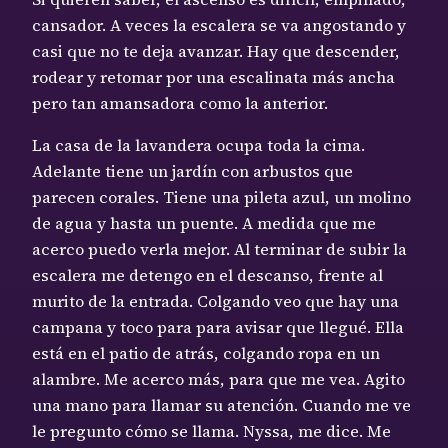
cansador. A veces la escalera se va angostando y
casi que no te deja avanzar. Hay que descender,
rodear y retomar por una escalinata más ancha
pero tan amansadora como la anterior.
La casa de la lavandera ocupa toda la cima.
Adelante tiene un jardín con arbustos que
parecen corales. Tiene una pileta azul, un molino
de agua y hasta un puente. A medida que me
acerco puedo verla mejor. Al terminar de subir la
escalera me detengo en el descanso, frente al
murito de la entrada. Colgando veo que hay una
campana y toco para para avisar que llegué. Ella
está en el patio de atrás, colgando ropa en un
alambre. Me acerco más, para que me vea. Agito
una mano para llamar su atención. Cuando me ve
le pregunto cómo se llama. Nyssa, me dice. Me