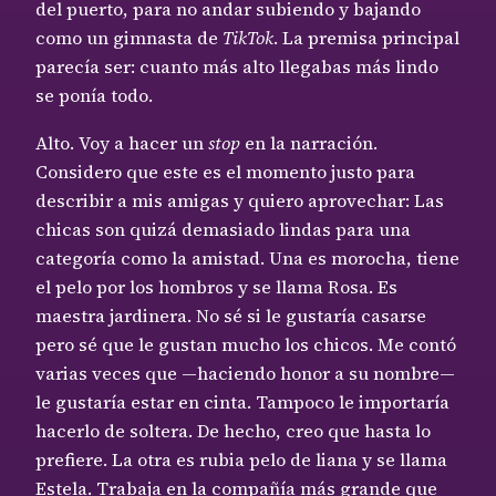
del puerto, para no andar subiendo y bajando
como un gimnasta de
TikTok
. La premisa principal
parecía ser: cuanto más alto llegabas más lindo
se ponía todo.
Alto. Voy a hacer un
stop
en la narración.
Considero que este es el momento justo para
describir a mis amigas y quiero aprovechar: Las
chicas son quizá demasiado lindas para una
categoría como la amistad. Una es morocha, tiene
el pelo por los hombros y se llama Rosa. Es
maestra jardinera. No sé si le gustaría casarse
pero sé que le gustan mucho los chicos. Me contó
varias veces que —haciendo honor a su nombre—
le gustaría estar en cinta. Tampoco le importaría
hacerlo de soltera. De hecho, creo que hasta lo
prefiere. La otra es rubia pelo de liana y se llama
Estela. Trabaja en la compañía más grande que