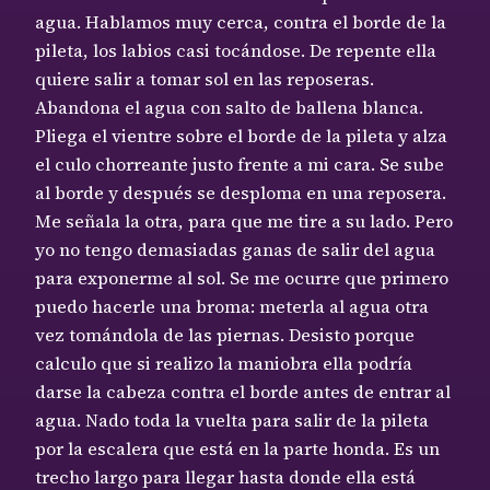
agua. Hablamos muy cerca, contra el borde de la
pileta, los labios casi tocándose. De repente ella
quiere salir a tomar sol en las reposeras.
Abandona el agua con salto de ballena blanca.
Pliega el vientre sobre el borde de la pileta y alza
el culo chorreante justo frente a mi cara. Se sube
al borde y después se desploma en una reposera.
Me señala la otra, para que me tire a su lado. Pero
yo no tengo demasiadas ganas de salir del agua
para exponerme al sol. Se me ocurre que primero
puedo hacerle una broma: meterla al agua otra
vez tomándola de las piernas. Desisto porque
calculo que si realizo la maniobra ella podría
darse la cabeza contra el borde antes de entrar al
agua. Nado toda la vuelta para salir de la pileta
por la escalera que está en la parte honda. Es un
trecho largo para llegar hasta donde ella está