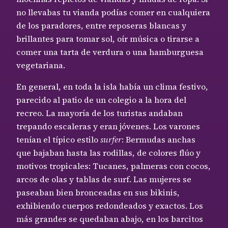
no llevabas tu vianda podías comer en cualquiera
de los paradores, entre reposeras blancas y
brillantes para tomar sol, oír música o tirarse a
comer una tarta de verdura o una hamburguesa
vegetariana.
En general, en toda la isla había un clima festivo,
parecido al patio de un colegio a la hora del
recreo. La mayoría de los turistas andaban
trepando escaleras y eran jóvenes. Los varones
tenían el típico estilo
surfer
: Bermudas anchas
que bajaban hasta las rodillas, de colores flúo y
motivos tropicales: Tucanes, palmeras con cocos,
arcos de olas y tablas de surf. Las mujeres se
paseaban bien bronceadas en sus bikinis,
exhibiendo cuerpos redondeados y exactos. Los
más grandes se quedaban abajo, en los barcitos