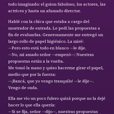
todo imaginado: el guion fabuloso, los actores, las
actrices y hasta un afamado director.
Hablé con la chica que estaba a cargo del
mostrador de entrada. Le pedí las propuestas a
fin de evaluarlas. Generosamente me entregó un
largo rollo de papel higiénico. La miré:
—Pero esto está todo en blanco —le dije.
—No, mi amado señor —empezó—: Nuestras
propuestas están a la vuelta.
Me tomó la mano y quiso hacerme girar el papel,
medio que por la fuerza:
—¡Bancá, que yo vengo tranquilo! —le dije—.
Vengo de onda.
Ella me vio un poco fulero quizá porque no la dejé
hacer lo que ella quería:
—Si se fija, señor —dijo—, nuestras propuestas