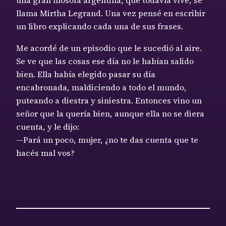
una gran filósofa argentina, que todavía vive, se
llama Mirtha Legrand. Una vez pensé en escribir
un libro explicando cada una de sus frases.
Me acordé de un episodio que le sucedió al aire.
Se ve que las cosas ese día no le habían salido
bien. Ella había elegido pasar su día
encabronada, maldiciendo a todo el mundo,
puteando a diestra y siniestra. Entonces vino un
señor que la quería bien, aunque ella no se diera
cuenta, y le dijo:
—Pará un poco, mujer, ¿no te das cuenta que te
hacés mal vos?