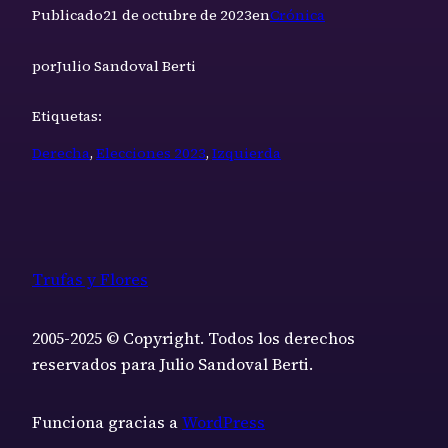
Publicado
21 de octubre de 2023
en
Crónica
por
Julio Sandoval Berti
Etiquetas:
Derecha
, 
Elecciones 2023
, 
Izquierda
Trufas y Flores
2005-2025 © Copyright. Todos los derechos
reservados para Julio Sandoval Berti.
Funciona gracias a
WordPress