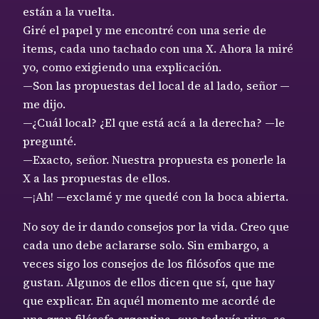
están a la vuelta.
Giré el papel y me encontré con una serie de
items, cada uno tachado con una X. Ahora la miré
yo, como exigiendo una explicación.
—Son las propuestas del local de al lado, señor —
me dijo.
—¿Cuál local? ¿El que está acá a la derecha? —le
pregunté.
—Exacto, señor. Nuestra propuesta es ponerle la
X a las propuestas de ellos.
—¡Ah! —exclamé y me quedé con la boca abierta.
No soy de ir dando consejos por la vida. Creo que
cada uno debe aclararse solo. Sin embargo, a
veces sigo los consejos de los filósofos que me
gustan. Algunos de ellos dicen que sí, que hay
que explicar. En aquél momento me acordé de