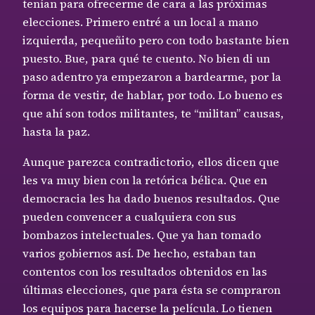
tenían para ofrecerme de cara a las próximas
elecciones. Primero entré a un local a mano
izquierda, pequeñito pero con todo bastante bien
puesto. Bue, para qué te cuento. No bien di un
paso adentro ya empezaron a bardearme, por la
forma de vestir, de hablar, por todo. Lo bueno es
que ahí son todos militantes, te “militan” causas,
hasta la paz.
Aunque parezca contradictorio, ellos dicen que
les va muy bien con la retórica bélica. Que en
democracia les ha dado buenos resultados. Que
pueden convencer a cualquiera con sus
bombazos intelectuales. Que ya han tomado
varios gobiernos así. De hecho, estaban tan
contentos con los resultados obtenidos en las
últimas elecciones, que para ésta se compraron
los equipos para hacerse la película. Lo tienen