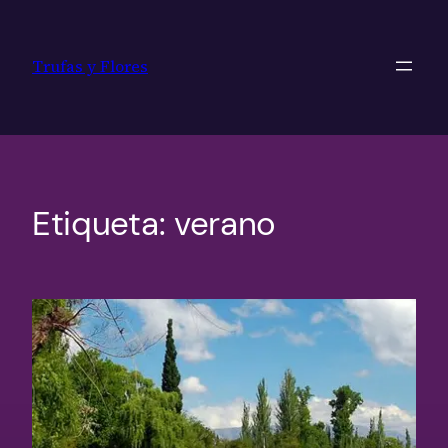
Saltar
al
Trufas y Flores
contenido
Etiqueta:
verano