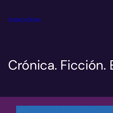
Saltar
al
contenido
Trufas y Flores
Crónica. Ficción.