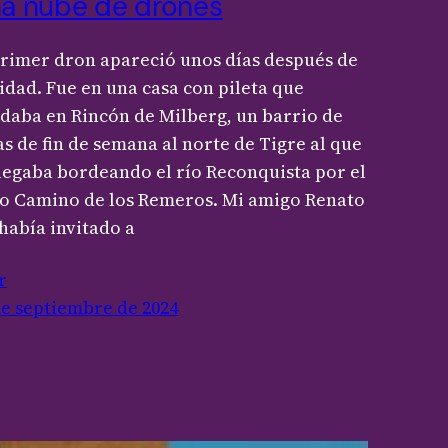
a nube de drones
primer dron apareció unos días después de
idad. Fue en una casa con pileta que
daba en Rincón de Milberg, un barrio de
as de fin de semana al norte de Tigre al que
llegaba bordeando el río Reconquista por el
jo Camino de los Remeros. Mi amigo Renato
había invitado a
r
de septiembre de 2024