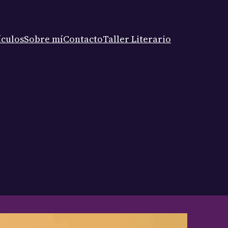
ículos
Sobre mí
Contacto
Taller Literario